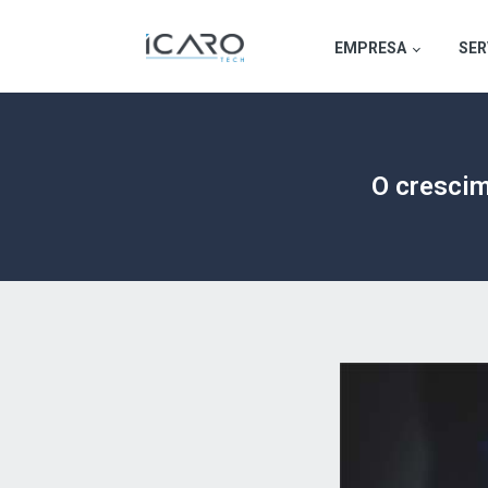
EMPRESA
SER
O crescim