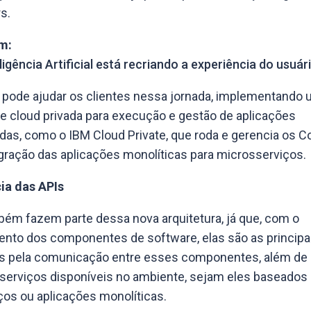
s.
m:
igência Artificial está recriando a experiência do usuár
 pode ajudar os clientes nessa jornada, implementando
e cloud privada para execução e gestão de aplicações
das, como o IBM Cloud Private, que roda e gerencia os C
igração das aplicações monolíticas para microsserviços.
ia das APIs
ém fazem parte dessa nova arquitetura, já que, com o
nto dos componentes de software, elas são as principa
s pela comunicação entre esses componentes, além de 
 serviços disponíveis no ambiente, sejam eles baseado
os ou aplicações monolíticas.