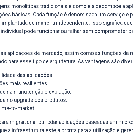
ens monolíticas tradicionais é como ela decompõe a ap
ções básicas. Cada função é denominada um serviço e 
e implantada de maneira independente. Isso significa qu
 individual pode funcionar ou falhar sem comprometer o
.
 as aplicações de mercado, assim como as funções de r
do para esse tipo de arquitetura. As vantagens são diver
ilidade das aplicações.
ões mais resilientes.
ade na manutenção e evolução.
ade no upgrade dos produtos.
ime-to-market.
para migrar, criar ou rodar aplicações baseadas em micro
ue a infraestrutura esteja pronta para a utilização e ge