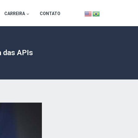
CARREIRA
CONTATO
a das APIs