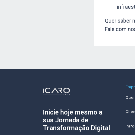
infraes
Quer saber 
Fale com no
Empr
Que
Inicie hoje mesmo a
Clie
sua Jornada de
Parc
Transformação Digital