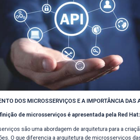
ENTO DOS MICROSSERVIÇOS E A IMPORTÂNCIA DAS 
inição de microsserviços é apresentada pela Red Hat:
erviços são uma abordagem de arquitetura para a criaçã
ões. O que diferencia a arquitetura de microsserviços da