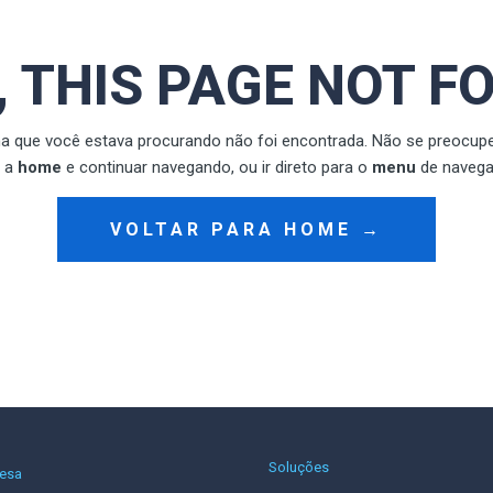
, THIS PAGE NOT F
na que você estava procurando não foi encontrada. Não se preocupe
a a
home
e continuar navegando, ou ir direto para o
menu
de navega
VOLTAR PARA HOME →
Soluções
esa