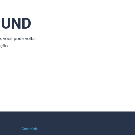
OUND
, você pode voltar
ção.
Conteúdo