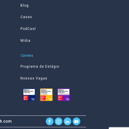
Blog
Cases
PodCast
Mídia
Carreira
Programa de Estágio
Nossas Vagas
ch.com